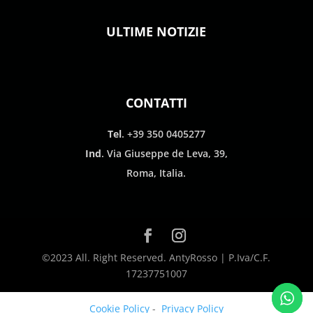
ULTIME NOTIZIE
CONTATTI
Tel
. +39 350 0405277
Ind
. Via Giuseppe de Leva, 39,
Roma, Italia.
©2023 All. Right Reserved. AntyRosso | P.Iva/C.F.
17237751007
Cookie Policy
-
Privacy Policy