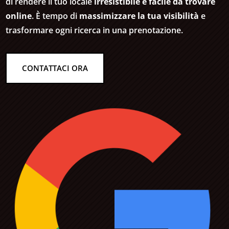
di rendere il tuo locale
irresistibile e facile da trovare
online
. È tempo di
massimizzare la tua visibilità
e
trasformare ogni ricerca in una prenotazione.
CONTATTACI ORA